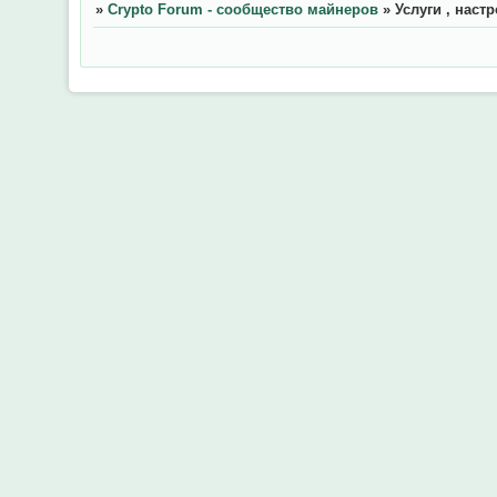
»
Crypto Forum - сообщество майнеров
»
Услуги , наст