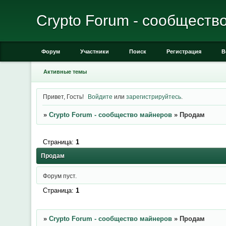
Crypto Forum - сообществ
Форум
Участники
Поиск
Регистрация
В
Активные темы
Привет, Гость!
Войдите
или
зарегистрируйтесь
.
»
Crypto Forum - сообщество майнеров
»
Продам
Страница:
1
Продам
Форум пуст.
Страница:
1
»
Crypto Forum - сообщество майнеров
»
Продам